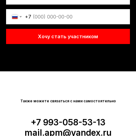
+7
Хочу стать участником
Также можете связаться с нами самостоятельно
+7 9
93-058-53-13
mail.apm@yandex.ru