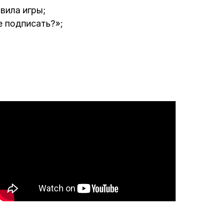
вила игры;
е подписать?»;