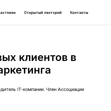
частники
Открытый лекторий
Контакты
вых клиентов в
маркетинга
едитель IT-компании. Член Ассоциации