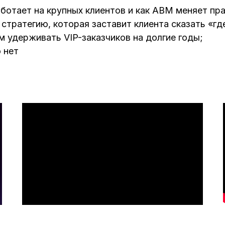
ботает на крупных клиентов и как ABM меняет пра
тратегию, которая заставит клиента сказать «гд
ам удерживать VIP-заказчиков на долгие годы;
 нет