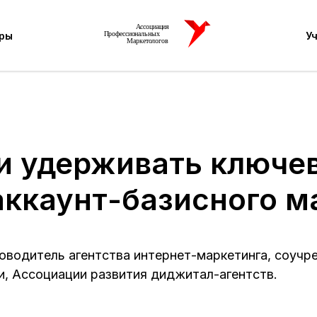
ры
У
и удерживать ключе
ы аккаунт-базисного 
оводитель агентства интернет-маркетинга, соучр
, Ассоциации развития диджитал-агентств.