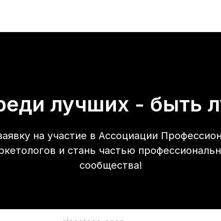
реди лучших - быть 
заявку на участие в Ассоциации Профессио
ркетологов и стань частью профессиональн
сообщества!