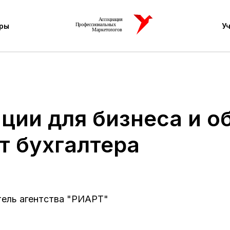
ры
У
ии для бизнеса и об
т бухгалтера
тель агентства "РИАРТ"