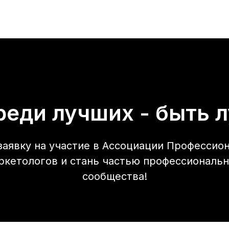
реди лучших - быть 
заявку на участие в Ассоциации Профессио
ркетологов и стань частью профессиональн
сообщества!