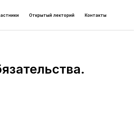
частники
Открытый лекторий
Контакты
язательства.