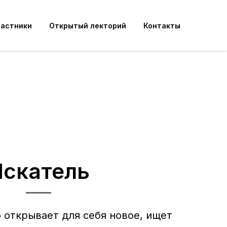
частники
Открытый лекторий
Контакты
Искатель
о открывает для себя новое, ищет