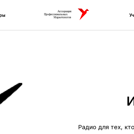
ры
У
Радио для тех, кт